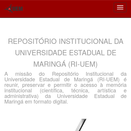
Skip
navigation
REPOSITÓRIO INSTITUCIONAL DA
UNIVERSIDADE ESTADUAL DE
MARINGÁ (RI-UEM)
A missão do Repositório Institucional da
Universidade Estadual de Maringá (RI-UEM) é
reunir, preservar e permitir o acesso à memória
institucional (científica, técnica, artística e
administrativa) da Universidade Estadual de
Maringá em formato digital.