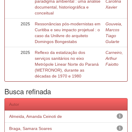
paradigma ambiental : uma análise
Carolina
documental, historiográfica e
Xavier
conceitual
2025
Ressonâncias pós-modernistas em
Gouveia,
Curitiba e seu impacto projetual : o
Marcos
caso da Unilivre do arquiteto
Tiago
Domingos Bongestabs
Gularte
2025
Reflexo da estatização dos
Carneiro,
serviços sanitários no eixo
Arthur
Metrópole Linear Norte do Paraná
Faiotto
(METRONOR), durante as
décadas de 1970 e 1980
Busca refinada
Autor
Almeida, Amanda Ceinoti de
1
Braga, Samara Soares
1