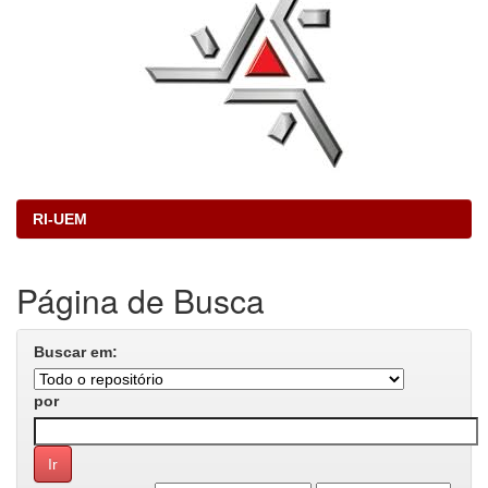
RI-UEM
Página de Busca
Buscar em:
por