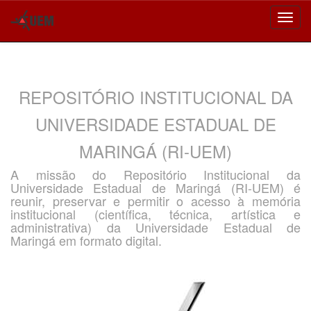
Skip
navigation
REPOSITÓRIO INSTITUCIONAL DA
UNIVERSIDADE ESTADUAL DE
MARINGÁ (RI-UEM)
A missão do Repositório Institucional da
Universidade Estadual de Maringá (RI-UEM) é
reunir, preservar e permitir o acesso à memória
institucional (científica, técnica, artística e
administrativa) da Universidade Estadual de
Maringá em formato digital.