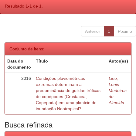
Resultado 1-1 de 1.
Anterior
1
Póximo
Conjunto de itens:
Data do
Título
Autor(es)
documento
2016
Condições pluviométricas
Lino,
extremas determinam a
Lenin
predominância de guildas tróficas
Medeiros
de copépodes (Crustacea,
de
Copepoda) em uma planície de
Almeida
inundação Neotropical?.
Busca refinada