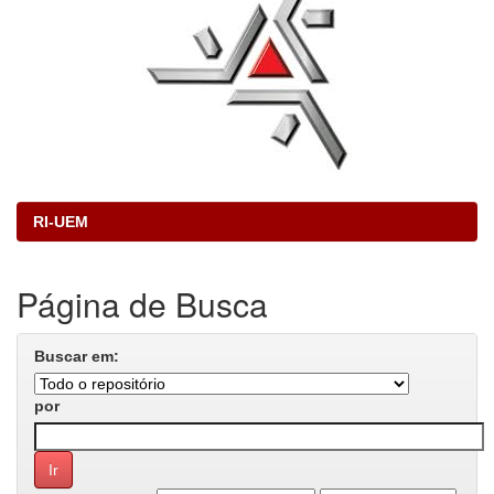
RI-UEM
Página de Busca
Buscar em:
por