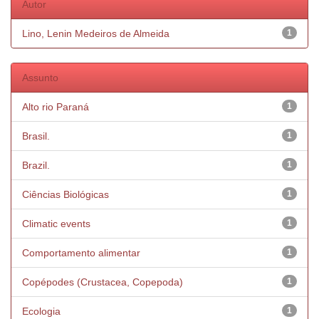
Autor
Lino, Lenin Medeiros de Almeida
1
Assunto
Alto rio Paraná
1
Brasil.
1
Brazil.
1
Ciências Biológicas
1
Climatic events
1
Comportamento alimentar
1
Copépodes (Crustacea, Copepoda)
1
Ecologia
1