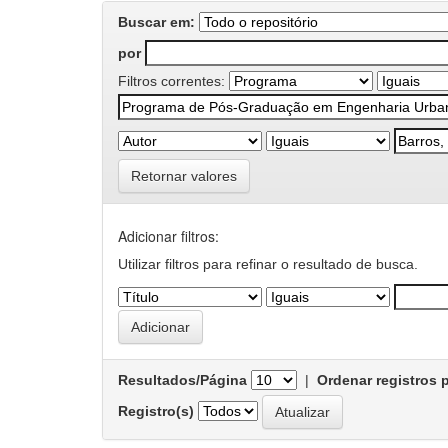
Buscar em:
por
Filtros correntes:
Retornar valores
Adicionar filtros:
Utilizar filtros para refinar o resultado de busca.
Resultados/Página
|
Ordenar registros 
Registro(s)