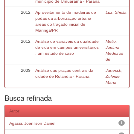
município de Umuarama - Paraná
2012
Aproveitamento de madeiras de
Luz, Sheila
podas da arborização urbana :
áreas do traçado inicial de
Maringá/PR
2012
Análise de variáveis da qualidade
Mello,
de vida em câmpus universitários
Joelma
: um estudo de caso
Medeiros
de
2009
Análise das praças centrais da
Janesch,
cidade de Rolândia - Paraná
Zuleide
Maria
Busca refinada
Autor
Agassi, Joenilson Daniel
1