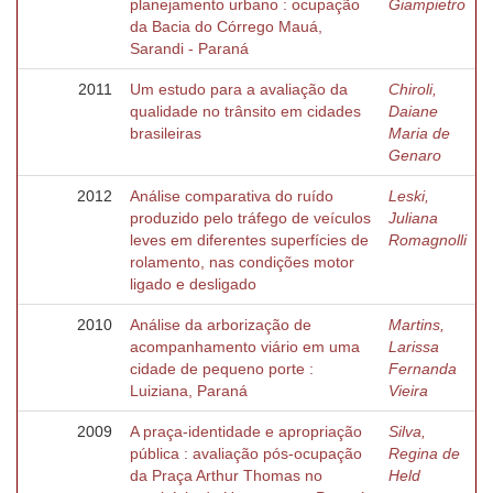
planejamento urbano : ocupação
Giampietro
da Bacia do Córrego Mauá,
Sarandi - Paraná
2011
Um estudo para a avaliação da
Chiroli,
qualidade no trânsito em cidades
Daiane
brasileiras
Maria de
Genaro
2012
Análise comparativa do ruído
Leski,
produzido pelo tráfego de veículos
Juliana
leves em diferentes superfícies de
Romagnolli
rolamento, nas condições motor
ligado e desligado
2010
Análise da arborização de
Martins,
acompanhamento viário em uma
Larissa
cidade de pequeno porte :
Fernanda
Luiziana, Paraná
Vieira
2009
A praça-identidade e apropriação
Silva,
pública : avaliação pós-ocupação
Regina de
da Praça Arthur Thomas no
Held