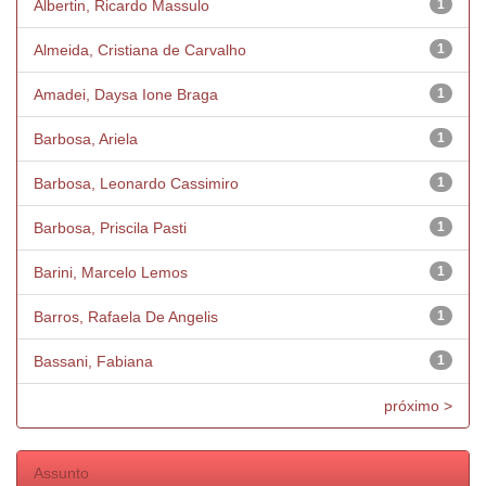
Albertin, Ricardo Massulo
1
Almeida, Cristiana de Carvalho
1
Amadei, Daysa Ione Braga
1
Barbosa, Ariela
1
Barbosa, Leonardo Cassimiro
1
Barbosa, Priscila Pasti
1
Barini, Marcelo Lemos
1
Barros, Rafaela De Angelis
1
Bassani, Fabiana
1
próximo >
Assunto