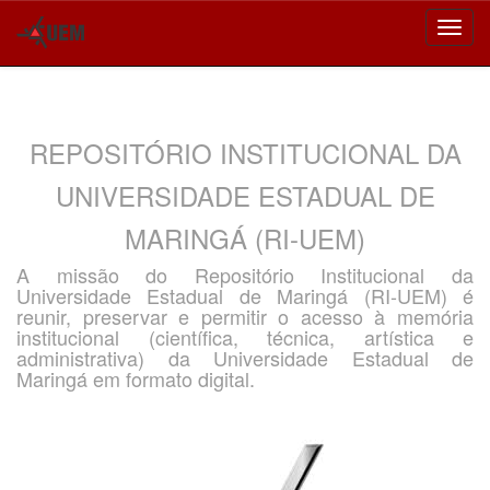
Skip
navigation
REPOSITÓRIO INSTITUCIONAL DA
UNIVERSIDADE ESTADUAL DE
MARINGÁ (RI-UEM)
A missão do Repositório Institucional da
Universidade Estadual de Maringá (RI-UEM) é
reunir, preservar e permitir o acesso à memória
institucional (científica, técnica, artística e
administrativa) da Universidade Estadual de
Maringá em formato digital.