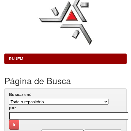
RI-UEM
Página de Busca
Buscar em:
por