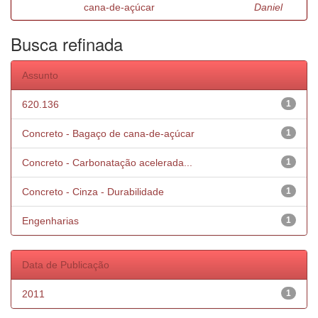
cana-de-açúcar
Daniel
Busca refinada
Assunto
620.136
1
Concreto - Bagaço de cana-de-açúcar
1
Concreto - Carbonatação acelerada...
1
Concreto - Cinza - Durabilidade
1
Engenharias
1
Data de Publicação
2011
1