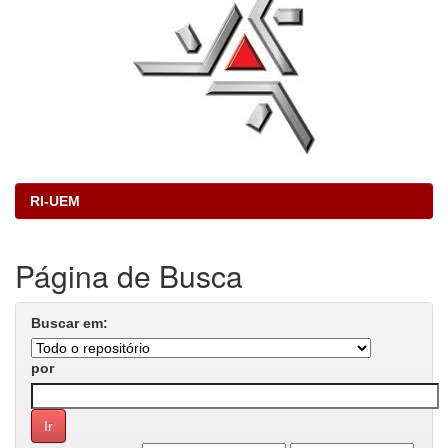
RI-UEM
Página de Busca
Buscar em:
por