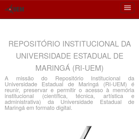
Skip
navigation
REPOSITÓRIO INSTITUCIONAL DA
UNIVERSIDADE ESTADUAL DE
MARINGÁ (RI-UEM)
A missão do Repositório Institucional da
Universidade Estadual de Maringá (RI-UEM) é
reunir, preservar e permitir o acesso à memória
institucional (científica, técnica, artística e
administrativa) da Universidade Estadual de
Maringá em formato digital.