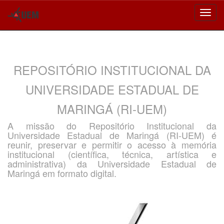
Skip
navigation
REPOSITÓRIO INSTITUCIONAL DA
UNIVERSIDADE ESTADUAL DE
MARINGÁ (RI-UEM)
A missão do Repositório Institucional da
Universidade Estadual de Maringá (RI-UEM) é
reunir, preservar e permitir o acesso à memória
institucional (científica, técnica, artística e
administrativa) da Universidade Estadual de
Maringá em formato digital.