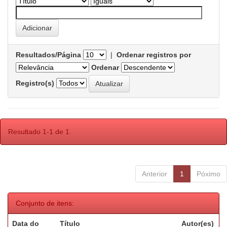
Resultados/Página
|
Ordenar registros por
Ordenar
Registro(s)
Resultado 1-1 de 1.
Anterior
1
Póximo
Conjunto de itens:
Data do
Título
Autor(es)