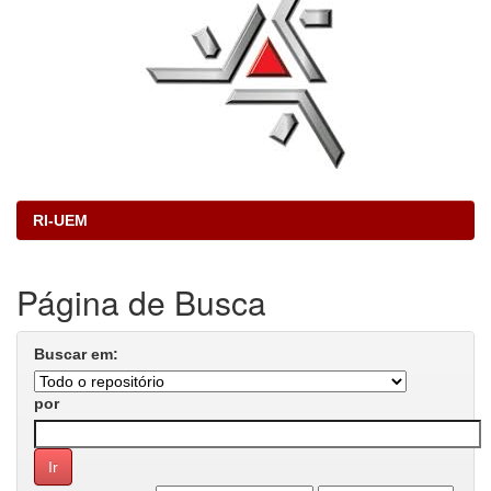
RI-UEM
Página de Busca
Buscar em:
por