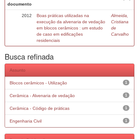
documento
2012
Boas práticas utilizadas na
Almeida,
execução da alvenaria de vedação
Cristiana
em blocos cerâmicos : um estudo
de
de caso em edificações
Carvalho
residenciais
Busca refinada
Assunto
Blocos cerâmicos - Utilização
1
Cerâmica - Alvenaria de vedação
1
Cerâmica - Código de práticas
1
Engenharia Civil
1