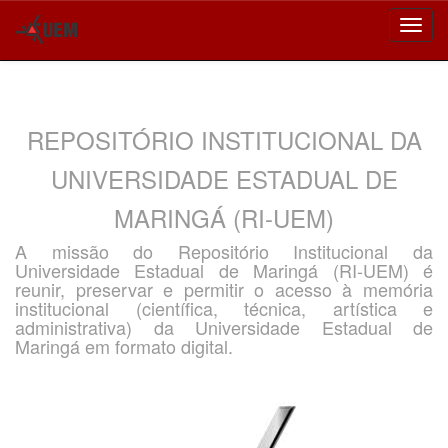
Skip
navigation
REPOSITÓRIO INSTITUCIONAL DA
UNIVERSIDADE ESTADUAL DE
MARINGÁ (RI-UEM)
A missão do Repositório Institucional da
Universidade Estadual de Maringá (RI-UEM) é
reunir, preservar e permitir o acesso à memória
institucional (científica, técnica, artística e
administrativa) da Universidade Estadual de
Maringá em formato digital.