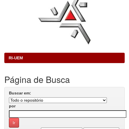
RI-UEM
Página de Busca
Buscar em:
por