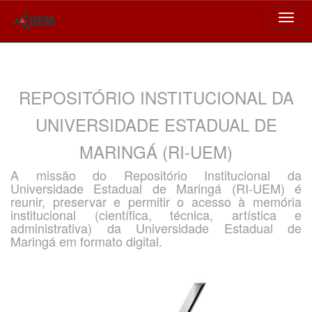
Skip
navigation
REPOSITÓRIO INSTITUCIONAL DA
UNIVERSIDADE ESTADUAL DE
MARINGÁ (RI-UEM)
A missão do Repositório Institucional da
Universidade Estadual de Maringá (RI-UEM) é
reunir, preservar e permitir o acesso à memória
institucional (científica, técnica, artística e
administrativa) da Universidade Estadual de
Maringá em formato digital.