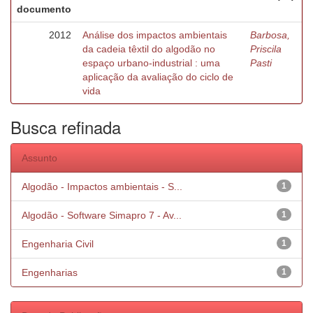
documento
2012
Análise dos impactos ambientais
Barbosa,
da cadeia têxtil do algodão no
Priscila
espaço urbano-industrial : uma
Pasti
aplicação da avaliação do ciclo de
vida
Busca refinada
Assunto
Algodão - Impactos ambientais - S...
1
Algodão - Software Simapro 7 - Av...
1
Engenharia Civil
1
Engenharias
1