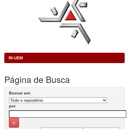
RI-UEM
Página de Busca
Buscar em:
por