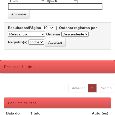
Resultados/Página
|
Ordenar registros por
Ordenar
Registro(s)
Resultado 1-1 de 1.
Anterior
1
Póximo
Conjunto de itens:
Data do
Título
Autor(es)