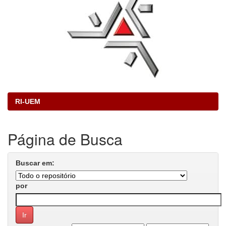
RI-UEM
Página de Busca
Buscar em:
por