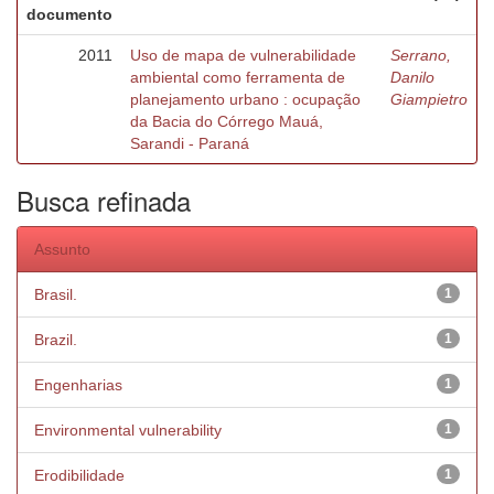
documento
2011
Uso de mapa de vulnerabilidade
Serrano,
ambiental como ferramenta de
Danilo
planejamento urbano : ocupação
Giampietro
da Bacia do Córrego Mauá,
Sarandi - Paraná
Busca refinada
Assunto
Brasil.
1
Brazil.
1
Engenharias
1
Environmental vulnerability
1
Erodibilidade
1