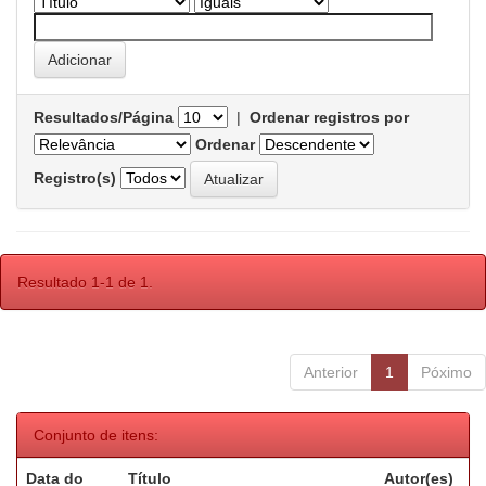
Resultados/Página
|
Ordenar registros por
Ordenar
Registro(s)
Resultado 1-1 de 1.
Anterior
1
Póximo
Conjunto de itens:
Data do
Título
Autor(es)