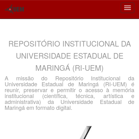
Skip
navigation
REPOSITÓRIO INSTITUCIONAL DA
UNIVERSIDADE ESTADUAL DE
MARINGÁ (RI-UEM)
A missão do Repositório Institucional da
Universidade Estadual de Maringá (RI-UEM) é
reunir, preservar e permitir o acesso à memória
institucional (científica, técnica, artística e
administrativa) da Universidade Estadual de
Maringá em formato digital.