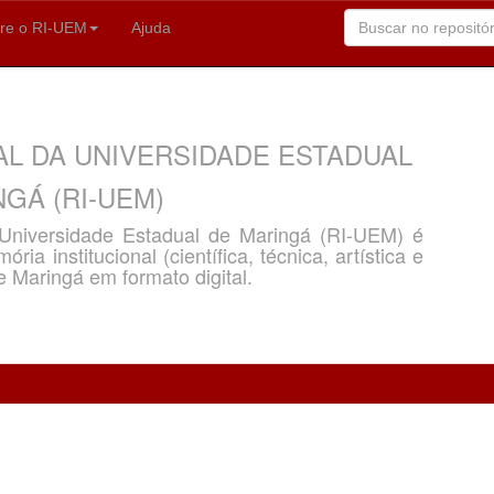
re o RI-UEM
Ajuda
AL DA UNIVERSIDADE ESTADUAL
GÁ (RI-UEM)
a Universidade Estadual de Maringá (RI-UEM) é
ria institucional (científica, técnica, artística e
e Maringá em formato digital.