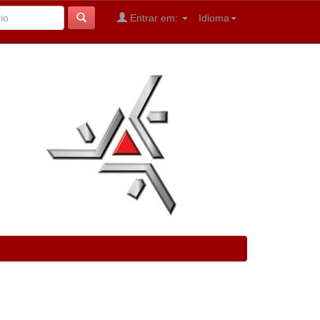
Entrar em:
Idioma