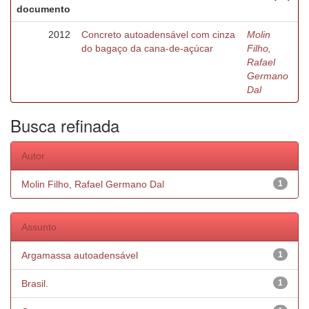
documento
2012
Concreto autoadensável com cinza
Molin
do bagaço da cana-de-açúcar
Filho,
Rafael
Germano
Dal
Busca refinada
Autor
Molin Filho, Rafael Germano Dal
1
Assunto
Argamassa autoadensável
1
Brasil.
1