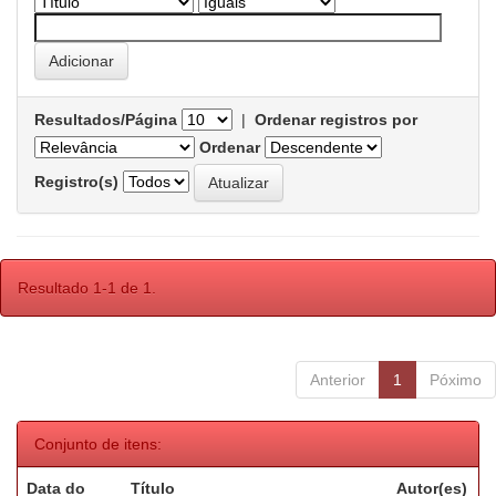
Resultados/Página
|
Ordenar registros por
Ordenar
Registro(s)
Resultado 1-1 de 1.
Anterior
1
Póximo
Conjunto de itens:
Data do
Título
Autor(es)