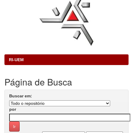
RI-UEM
Página de Busca
Buscar em:
por